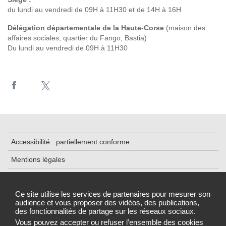
du lundi au vendredi de 09H à 11H30 et de 14H à 16H
Délégation départementale de la Haute-Corse
(maison des
affaires sociales, quartier du Fango, Bastia)
Du lundi au vendredi de 09H à 11H30
Accessibilité : partiellement conforme
Mentions légales
Contacts
Ce site utilise les services de partenaires pour mesurer son
Plan du site
audience et vous proposer des vidéos, des publications,
des fonctionnalités de partage sur les réseaux sociaux.
Gestion des cookies
Vous pouvez accepter ou refuser l’ensemble des cookies