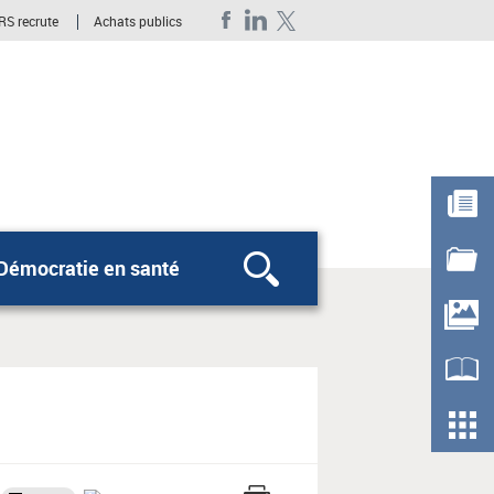
RS recrute
Achats publics
Démocratie en santé
Rechercher