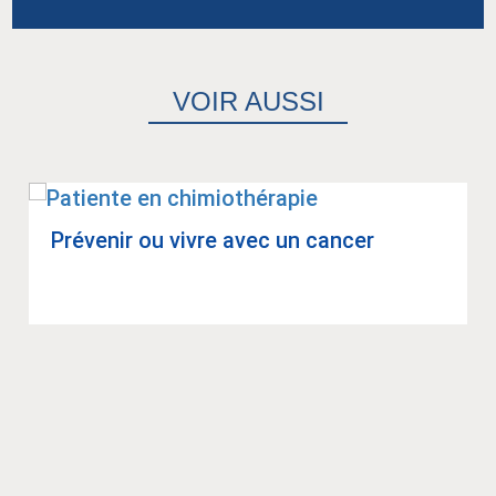
VOIR AUSSI
Pré­ve­nir ou vivre avec un can­cer