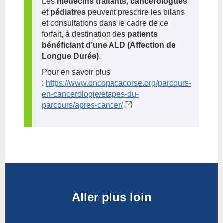
Les
médecins traitants
,
cancérologues
et
pédiatres
peuvent prescrire les bilans
et consultations dans le cadre de ce
forfait, à destination des
patients
bénéficiant d’une ALD (Affection de
Longue Durée)
.
Pour en savoir plus
:
https://www.oncopacacorse.org/parcours-
en-cancerologie/etapes-du-
parcours/apres-cancer/
Aller plus loin