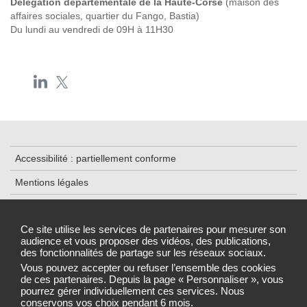
Délégation départementale de la Haute-Corse
(maison des
affaires sociales, quartier du Fango, Bastia)
Du lundi au vendredi de 09H à 11H30
Accessibilité : partiellement conforme
Mentions légales
Contacts
Ce site utilise les services de partenaires pour mesurer son
Plan du site
audience et vous proposer des vidéos, des publications,
des fonctionnalités de partage sur les réseaux sociaux.
Gestion des cookies
Vous pouvez accepter ou refuser l’ensemble des cookies
de ces partenaires. Depuis la page « Personnaliser », vous
pourrez gérer individuellement ces services. Nous
conservons vos choix pendant 6 mois.