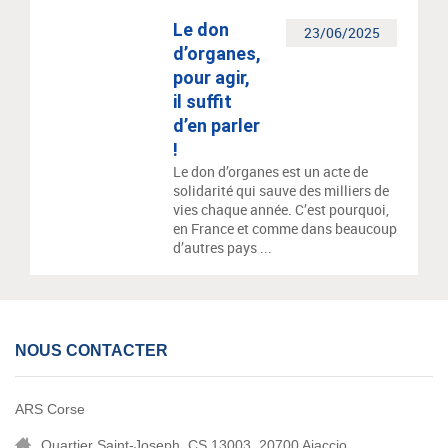
Le don
23/06/2025
d’organes,
pour agir,
il suffit
d’en parler
!
Le don d’organes est un acte de
solidarité qui sauve des milliers de
vies chaque année. C’est pourquoi,
en France et comme dans beaucoup
d’autres pays ...
NOUS CONTACTER
ARS Corse
Quartier Saint-Joseph, CS 13003, 20700 Ajaccio