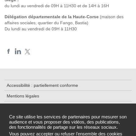
du lundi au vendredi de 09H à 11H30 et de 14H à 16H
Délégation départementale de la Haute-Corse
(maison des
affaires sociales, quartier du Fango, Bastia)
Du lundi au vendredi de 09H à 11H30
Accessibilité : partiellement conforme
Mentions légales
Contacts
Ce site utilise les services de partenaires pour mesurer son
Plan du site
audience et vous proposer des vidéos, des publications,
des fonctionnalités de partage sur les réseaux sociaux.
Gestion des cookies
Vous pouvez accepter ou refuser l’ensemble des cookies