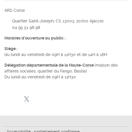
ARS Corse
Quartier Saint-Joseph, CS 13003, 20700 Ajaccio
04 95 51 98 98
Horaires d'ouverture au public :
Siège :
du lundi au vendredi de 09H à 11H30 et de 14H à 16H
Délégation départementale de la Haute-Corse
(maison des
affaires sociales, quartier du Fango, Bastia)
Du lundi au vendredi de 09H à 11H30
Accessibilité : partiellement conforme